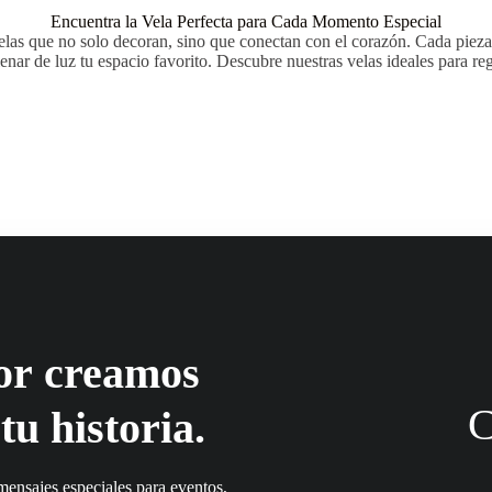
Encuentra la Vela Perfecta para Cada Momento Especial
las que no solo decoran, sino que conectan con el corazón. Cada pieza
enar de luz tu espacio favorito. Descubre nuestras velas ideales para r
or
creamos
C
tu historia.
mensajes especiales para eventos,