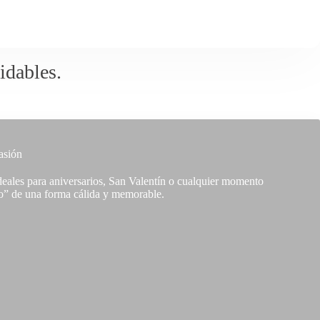
idables.
asión
deales para aniversarios, San Valentín o cualquier momento
ro” de una forma cálida y memorable.