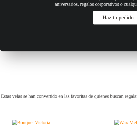
aniversarios, regalos corporativos o cualqu
Haz tu pedido
Estas velas se han convertido en las favoritas de quienes buscan regal