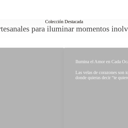
Colección Destacada
rtesanales para iluminar momentos inolv
Ilumina el Amor en Cada Oc
Las velas de corazones son i
donde quieras decir “te quie