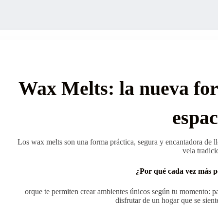
Wax Melts: la nueva fo
espac
Los wax melts son una forma práctica, segura y encantadora de ll
vela tradici
¿Por qué cada vez más pe
orque te permiten crear ambientes únicos según tu momento: par
disfrutar de un hogar que se sient