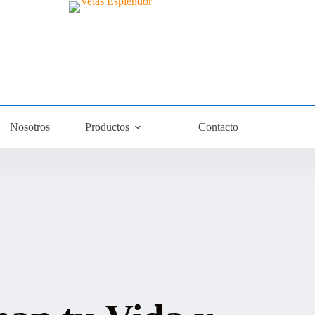
Nosotros
Productos
Contacto