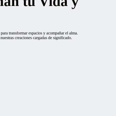
nan tu Vida y
a para transformar espacios y acompañar el alma.
n nuestras creaciones cargadas de significado.