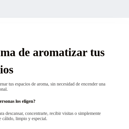
rma de aromatizar tus
ios
enar tus espacios de aroma, sin necesidad de encender una
onal.
rsonas los eligen?
a descansar, concentrarte, recibir visitas o simplemente
e cálido, limpio y especial.