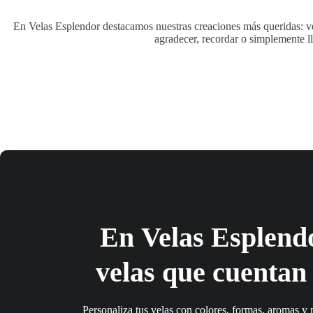
En Velas Esplendor destacamos nuestras creaciones más queridas: ve
agradecer, recordar o simplemente ll
En
Velas Esplend
velas que cuentan 
Personaliza tus velas con colores, formas, aromas y 