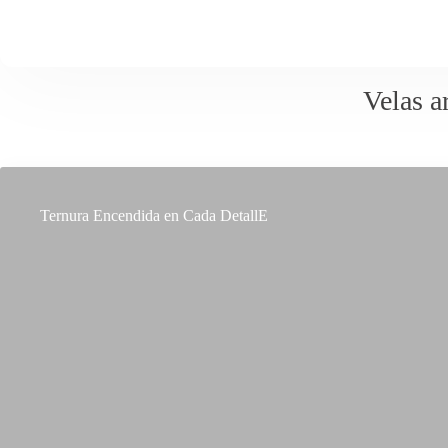
Velas a
Ternura Encendida en Cada DetallE