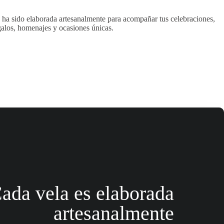
 ha sido elaborada artesanalmente para acompañar tus celebraciones,
egalos, homenajes y ocasiones únicas.
ada vela es elaborada
artesanalmente