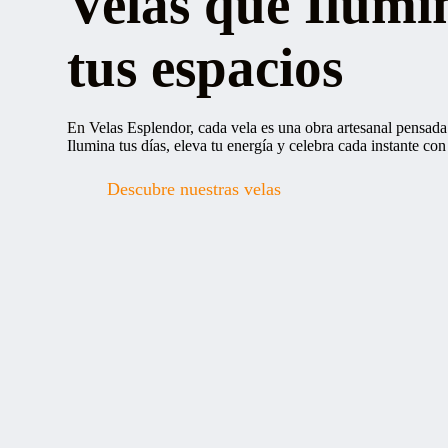
Velas que Ilumi
tus espacios
En V
elas Esplendor, cada vela es una obra artesanal pensad
Ilumina tus días, eleva tu energía y celebra cada instante co
Descubre nuestras velas