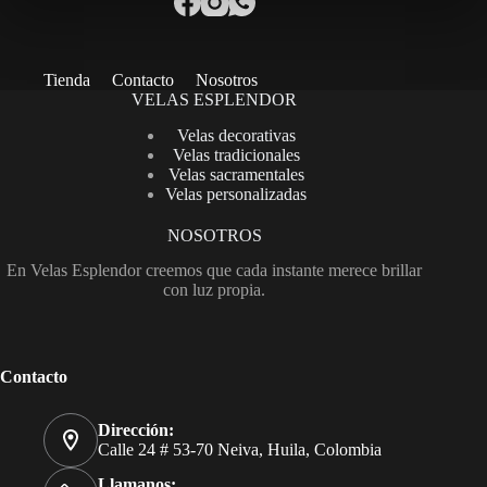
Tienda
Contacto
Nosotros
VELAS ESPLENDOR
Velas decorativas
Velas tradicionales
Velas sacramentales
Velas personalizadas
NOSOTROS
En Velas Esplendor creemos que cada instante merece brillar
con luz propia.
Contacto
Dirección:
Calle 24 # 53-70 Neiva, Huila, Colombia
Llamanos: