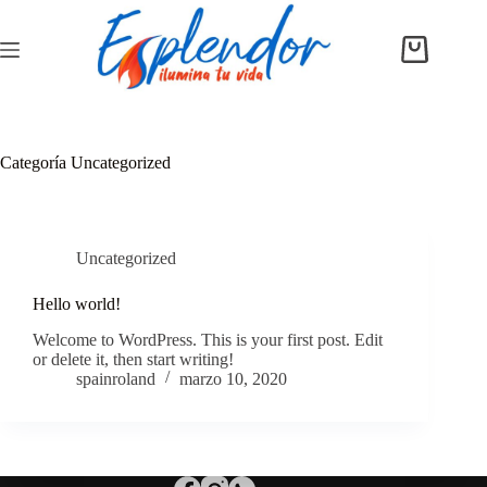
Saltar
al
contenido
Carro
de
compra
Categoría
Uncategorized
Uncategorized
Hello world!
Welcome to WordPress. This is your first post. Edit
or delete it, then start writing!
spainroland
marzo 10, 2020